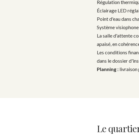
Régulation thermiqu
Éclairage LED régla
Point d'eau dans ch
Système visiophone
La salle d'attente 
apaisé, en cohérence
Les conditions fina
dans le dossier d'in
Planning :
livraison
Le quartie