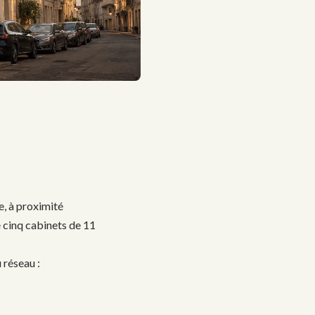
e, à proximité
e cinq cabinets de 11
 réseau :