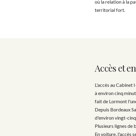
où la relation à la p
territorial fort.
Accès et 
L'accès au Cabinet I
à environ cinq minut
fait de Lormont l'u
Depuis Bordeaux Sai
d'environ vingt-cinq
Plusieurs lignes de 
En voiture, l'accès 