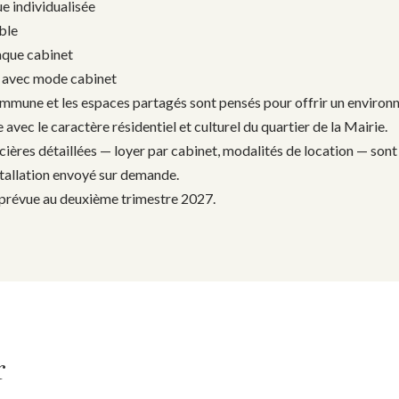
e individualisée
ble
aque cabinet
 avec mode cabinet
commune et les espaces partagés sont pensés pour offrir un enviro
 avec le caractère résidentiel et culturel du quartier de la Mairie.
ncières détaillées — loyer par cabinet, modalités de location — s
stallation envoyé sur demande.
 prévue au deuxième trimestre 2027.
r