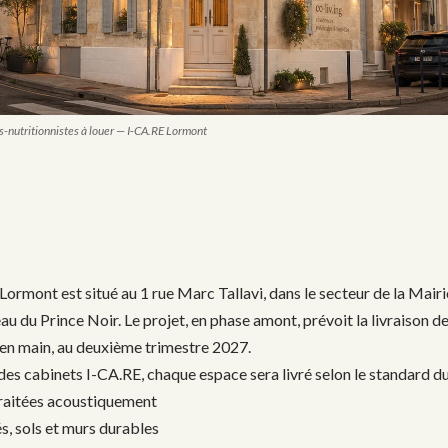
ns-nutritionnistes à louer — I‑CA.RE Lormont
ormont est situé au 1 rue Marc Tallavi, dans le secteur de la Mairi
 du Prince Noir. Le projet, en phase amont, prévoit la livraison d
 en main, au deuxième trimestre 2027.
s cabinets I-CA.RE, chaque espace sera livré selon le standard du
traitées acoustiquement
, sols et murs durables