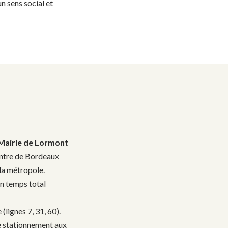
un sens social et
Mairie de Lormont
centre de Bordeaux
la métropole.
un temps total
lignes 7, 31, 60).
 Le stationnement aux