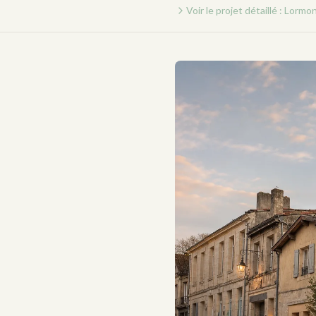
Voir le projet détaillé : Lormo