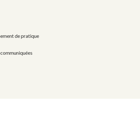
nnement de pratique
ont communiquées