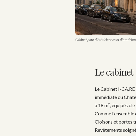
Cabinet pour diététiciennes et diététicie
Le cabinet
Le Cabinet I-CA.RE L
immédiate du Château
à 18 m², équipés clé
Comme l'ensemble de
Cloisons et portes 
Revêtements soignés