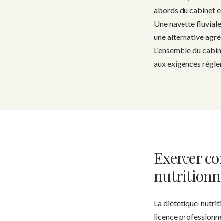
abords du cabinet es
Une navette fluviale
une alternative agré
L'ensemble du cabin
aux exigences régle
Exercer co
nutritionn
La diététique-nutri
licence professionne