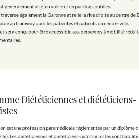
t généralement aisé, en voirie et en parkings publics.
 traverse également la Garonne et relie la rive droite au centre de
able au tramway pour les patientes et patients du centre-ville.
et sera conçu pour être accessible aux personnes à mobilité rédu
mentaires.
mme Diététiciennes et diététiciens-
istes
tion est une profession paramédicale réglementée par un diplôme d
lle). Les diététiciennes et diététiciens-nutritionnistes sont habilit