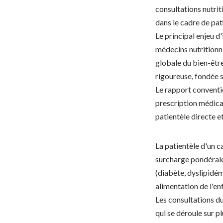
consultations nutrit
dans le cadre de pa
Le principal enjeu d'
médecins nutritionni
globale du bien-être
rigoureuse, fondée
Le rapport conventio
prescription médica
patientèle directe e
La patientèle d'un c
surcharge pondérale
(diabète, dyslipidémi
alimentation de l'en
Les consultations du
qui se déroule sur 