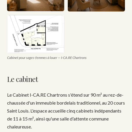
Cabinet pour sages-femmes à louer — I‑CA.RE Chartrons
Le cabinet
Le Cabinet I-CA.RE Chartrons s'étend sur 90 m² au rez-de-
chaussée d'un immeuble bordelais traditionnel, au 20 cours
Saint Louis. L'espace accueille cinq cabinets indépendants
de 11 à 15 m², ainsi qu'une salle d'attente commune
chaleureuse.