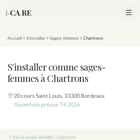
I‑
CA
.
RE
Accueil
S'installer
Sages-femmes
Chartrons
S'installer comme sages-
femmes à Chartrons
20 cours Saint Louis, 33300 Bordeaux
Ouverture prévue T4 2026
Voir le projet détaillé : Chartrons