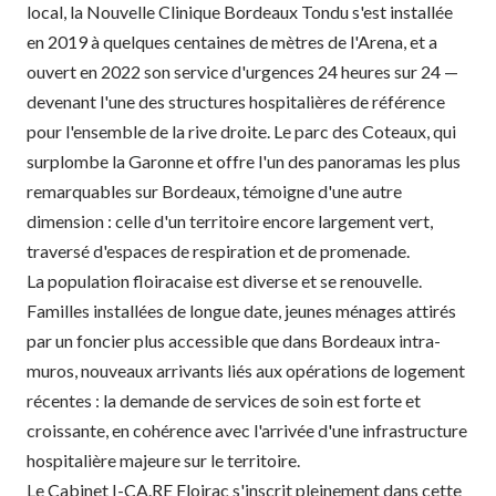
local, la Nouvelle Clinique Bordeaux Tondu s'est installée
en 2019 à quelques centaines de mètres de l'Arena, et a
ouvert en 2022 son service d'urgences 24 heures sur 24 —
devenant l'une des structures hospitalières de référence
pour l'ensemble de la rive droite. Le parc des Coteaux, qui
surplombe la Garonne et offre l'un des panoramas les plus
remarquables sur Bordeaux, témoigne d'une autre
dimension : celle d'un territoire encore largement vert,
traversé d'espaces de respiration et de promenade.
La population floiracaise est diverse et se renouvelle.
Familles installées de longue date, jeunes ménages attirés
par un foncier plus accessible que dans Bordeaux intra-
muros, nouveaux arrivants liés aux opérations de logement
récentes : la demande de services de soin est forte et
croissante, en cohérence avec l'arrivée d'une infrastructure
hospitalière majeure sur le territoire.
Le Cabinet I-CA.RE Floirac s'inscrit pleinement dans cette