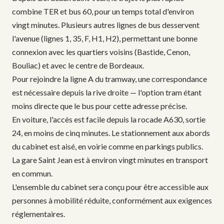
combine TER et bus 60, pour un temps total d'environ
vingt minutes. Plusieurs autres lignes de bus desservent
l'avenue (lignes 1, 35, F, H1, H2), permettant une bonne
connexion avec les quartiers voisins (Bastide, Cenon,
Bouliac) et avec le centre de Bordeaux.
Pour rejoindre la ligne A du tramway, une correspondance
est nécessaire depuis la rive droite — l'option tram étant
moins directe que le bus pour cette adresse précise.
En voiture, l'accès est facile depuis la rocade A630, sortie
24, en moins de cinq minutes. Le stationnement aux abords
du cabinet est aisé, en voirie comme en parkings publics.
La gare Saint Jean est à environ vingt minutes en transport
en commun.
L'ensemble du cabinet sera conçu pour être accessible aux
personnes à mobilité réduite, conformément aux exigences
réglementaires.