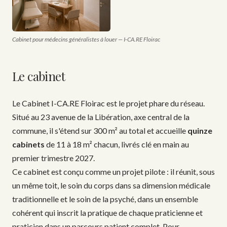
Cabinet pour médecins généralistes à louer — I‑CA.RE Floirac
Le cabinet
Le Cabinet I-CA.RE Floirac est le projet phare du réseau.
Situé au 23 avenue de la Libération, axe central de la
commune, il s'étend sur 300 m² au total et accueille
quinze
cabinets
de 11 à 18 m² chacun, livrés clé en main au
premier trimestre 2027.
Ce cabinet est conçu comme un projet pilote : il réunit, sous
un même toit, le soin du corps dans sa dimension médicale
traditionnelle et le soin de la psyché, dans un ensemble
cohérent qui inscrit la pratique de chaque praticienne et
praticien dans un parcours patient complet. Pour