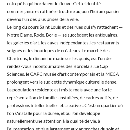
entrepôts qui bordaient le fleuve. Cette identité
commerçante et raffinée structure aujourd'hui un quartier
devenu l'un des plus prisés de la ville.
Le long du cours Saint Louis et des rues qui s'y rattachent —
Notre Dame, Rode, Borie — se succèdent les antiquaires,
les galeries d'art, les caves indépendantes, les restaurants
soignés et les boutiques de créateurs. Le marché des
Chartrons, le dimanche matin sur les quais, est l'un des
rendez-vous incontournables des Bordelais. Le Cap
Sciences, le CAPC musée d'art contemporain et la MECA
prolongent vers le sud cette dynamique culturelle dense.
La population résidente est mixte mais avec une forte
représentation de familles installées, de cadres actifs, de
professions intellectuelles et créatives. C'est un quartier où
l'on s'installe pour la durée, et où l'on développe
naturellement une attention à la qualité de vie, à
l'alimentation, et plus largement aux approches du soin et