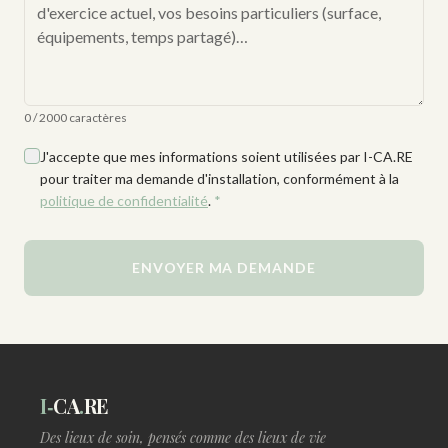
0 / 2000 caractères
J'accepte que mes informations soient utilisées par I-CA.RE
pour traiter ma demande d'installation, conformément à la
politique de confidentialité
.
*
ENVOYER MA DEMANDE
I‑
CA
.
RE
Des lieux de soin, pensés comme des lieux de vie