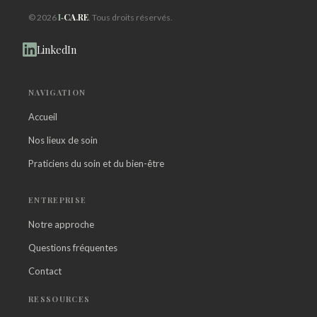
I‑
CA
.
RE
© 2026
. Tous droits réservés.
LinkedIn
NAVIGATION
Accueil
Nos lieux de soin
Praticiens du soin et du bien-être
ENTREPRISE
Notre approche
Questions fréquentes
Contact
RESSOURCES