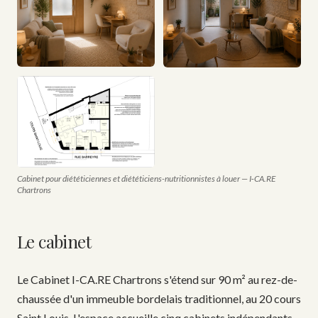
Cabinet pour diététiciennes et diététiciens-nutritionnistes à louer — I‑CA.RE
Chartrons
Le cabinet
Le Cabinet I-CA.RE Chartrons s'étend sur 90 m² au rez-de-
chaussée d'un immeuble bordelais traditionnel, au 20 cours
Saint Louis. L'espace accueille cinq cabinets indépendants